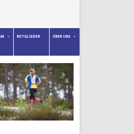
AM
MITGLIEDER
ÜBER UNS