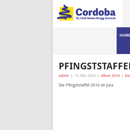
HOM
PFINGSTSTAFFE
admin
|
15. Mai 2016
|
Alben 2016
|
Ke
Die Pfingststaffel 2016 im Jura