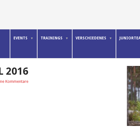
E
EVENTS
TRAININGS
VERSCHIEDENES
JUNIORTE
L 2016
ine Kommentare