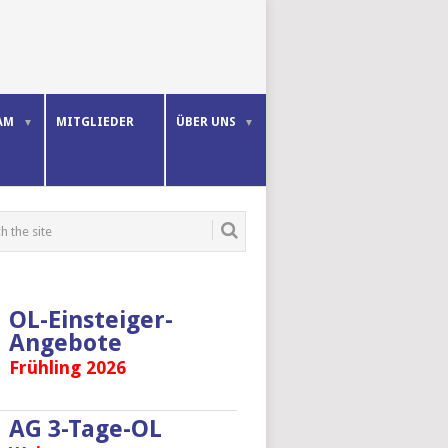
AM
MITGLIEDER
ÜBER UNS
OL-Einsteiger-
Angebote
Frühling 2026
AG 3-Tage-OL