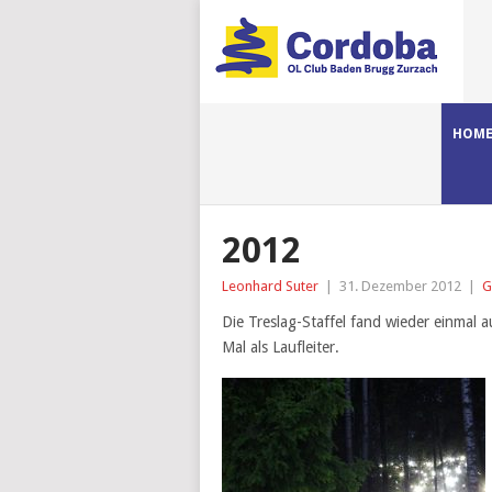
HOM
2012
Leonhard Suter
|
31. Dezember 2012
|
G
Die Treslag-Staffel fand wieder einmal a
Mal als Laufleiter.