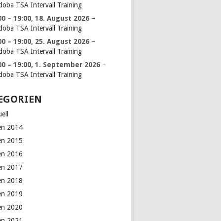
doba TSA Intervall Training
00
–
19:00
,
18. August 2026
–
doba TSA Intervall Training
00
–
19:00
,
25. August 2026
–
doba TSA Intervall Training
00
–
19:00
,
1. September 2026
–
doba TSA Intervall Training
EGORIEN
ell
en 2014
en 2015
en 2016
en 2017
en 2018
en 2019
en 2020
en 2021