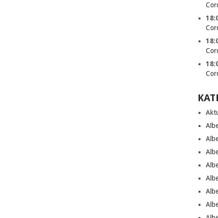
Cor
18:
Cor
18:
Cor
18:
Cor
KAT
Aktu
Alb
Alb
Alb
Alb
Alb
Alb
Alb
Alb