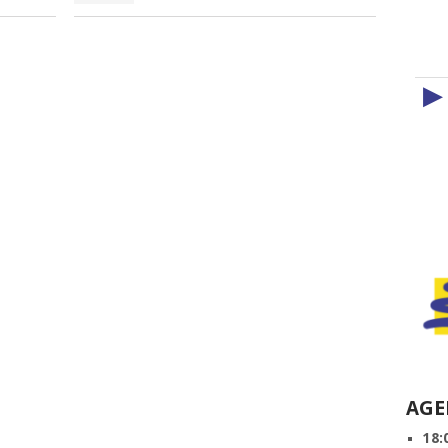
▶
AGE
18: