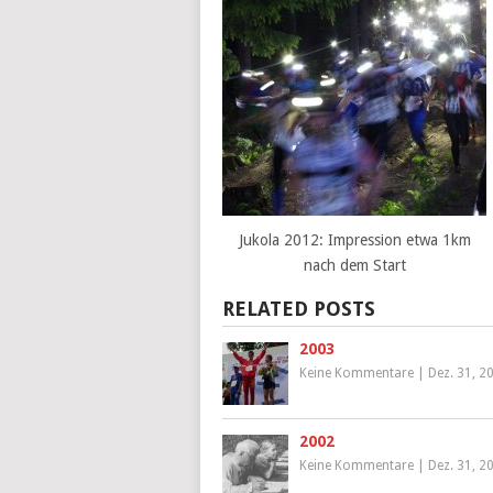
Jukola 2012: Impression etwa 1km
nach dem Start
RELATED POSTS
2003
Keine Kommentare
|
Dez. 31, 2
2002
Keine Kommentare
|
Dez. 31, 2