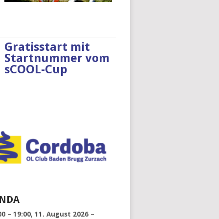
Gratisstart mit
Startnummer vom
sCOOL-Cup
NDA
00
–
19:00
,
11. August 2026
–