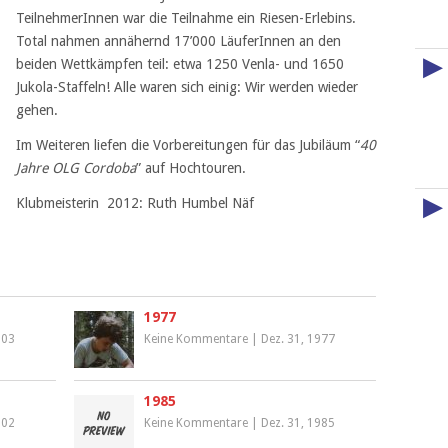
TeilnehmerInnen war die Teilnahme ein Riesen-Erlebins.
Total nahmen annähernd 17’000 LäuferInnen an den
▶
beiden Wettkämpfen teil: etwa 1250 Venla- und 1650
Jukola-Staffeln! Alle waren sich einig: Wir werden wieder
gehen.
Im Weiteren liefen die Vorbereitungen für das Jubiläum “
40
Jahre OLG Cordoba
” auf Hochtouren.
▶
Klubmeisterin 2012: Ruth Humbel Näf
1977
003
Keine Kommentare
|
Dez. 31, 1977
1985
002
Keine Kommentare
|
Dez. 31, 1985