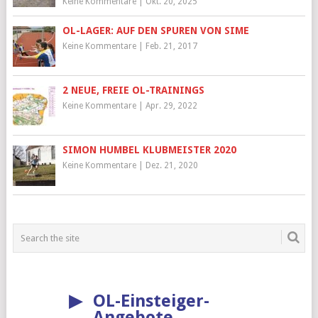
Keine Kommentare
|
Okt. 20, 2025
OL-LAGER: AUF DEN SPUREN VON SIME
Keine Kommentare
|
Feb. 21, 2017
2 NEUE, FREIE OL-TRAININGS
Keine Kommentare
|
Apr. 29, 2022
SIMON HUMBEL KLUBMEISTER 2020
Keine Kommentare
|
Dez. 21, 2020
▶
OL-Einsteiger-
Angebote