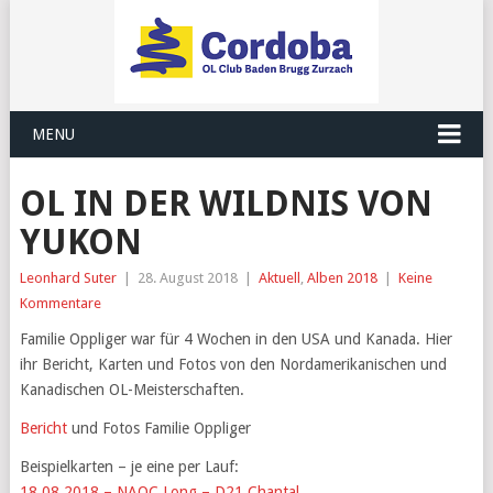
MENU
OL IN DER WILDNIS VON
YUKON
Leonhard Suter
|
28. August 2018
|
Aktuell
,
Alben 2018
|
Keine
Kommentare
Familie Oppliger war für 4 Wochen in den USA und Kanada. Hier
ihr Bericht, Karten und Fotos von den Nordamerikanischen und
Kanadischen OL-Meisterschaften.
Bericht
und Fotos Familie Oppliger
Beispielkarten – je eine per Lauf:
18.08.2018 – NAOC Long – D21 Chantal