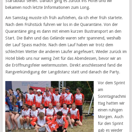
Startablauf sehen. Danach ging es zurück ins Hotel und wir
bekamen noch letzte Informationen zum Long.
Am Samstag musste ich früh aufstehen, da ich eher früh startete.
Nach dem Frühstück fuhren wir los in die Quarantäne. Von der
Quarantäne ging es dann mit einem kurzen Bustransport an den
Start. Die Bahn und das Gelände waren sehr spannend, weshalb
der Lauf Spass machte. Nach dem Lauf haben wir trotz dem
schlechten Wetter die anderen Läufer angefeuert. Wieder zurück im
Hotel blieb uns nur wenig Zeit für das Abendessen, bevor wir an
die Eröffnungsfeier weitermussten. Direkt anschliessend fand die
Rangverkündigung der Langdistanz statt und danach die Party.
Vor dem Sprint
am
Sonntagnachmi
ttag hatten wir
einen ruhigen
Morgen. Auch
für den Sprint
gab es wieder