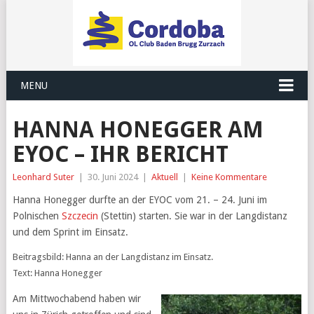
MENU
HANNA HONEGGER AM
EYOC – IHR BERICHT
Leonhard Suter
|
30. Juni 2024
|
Aktuell
|
Keine Kommentare
Hanna Honegger durfte an der EYOC vom 21. – 24. Juni im
Polnischen
Szczecin
(Stettin) starten. Sie war in der Langdistanz
und dem Sprint im Einsatz.
Beitragsbild: Hanna an der Langdistanz im Einsatz.
Text: Hanna Honegger
Am Mittwochabend haben wir