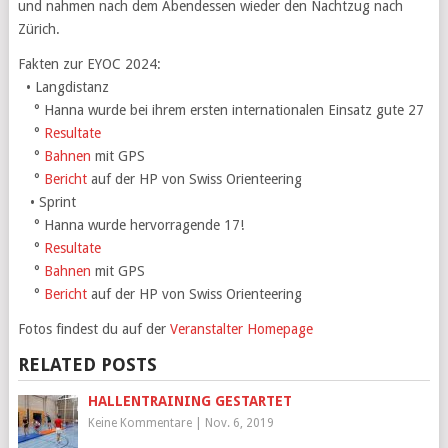
und nahmen nach dem Abendessen wieder den Nachtzug nach
Zürich.
Fakten zur EYOC 2024:
• Langdistanz
° Hanna wurde bei ihrem ersten internationalen Einsatz gute 27
°
Resultate
°
Bahnen
mit GPS
°
Bericht
auf der HP von Swiss Orienteering
• Sprint
° Hanna wurde hervorragende 17!
°
Resultate
°
Bahnen
mit GPS
°
Bericht
auf der HP von Swiss Orienteering
Fotos findest du auf der
Veranstalter Homepage
RELATED POSTS
HALLENTRAINING GESTARTET
Keine Kommentare
|
Nov. 6, 2019