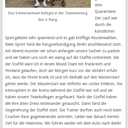
eine
Quarantäne.
Das Schweizerteam belegte in der Teamwertung
Der Lauf war
den 3. Rang.
durch die
künstlichen
Sperrgebiete sehr spannend und es gab knifflige Routenwahlen.
Beim Sprint fand die Rangverkündigung direkt anschliessend statt.
Am Abend mussten wir schon anfangen unsere Sachen zu packen
und wir haben uns noch ein wenig auf die Staffel vorbereitet. Bei
der Staffel wäre ich in einem Mixed-Team mit Frankreich und
Finnland gelaufen, doch am Morgen kurz vor der Abfahrt erfuhr
ich, dass die Finnin krank ist und ich deshalb auf den Massenstart
gehen werde. Der Massenstart war definitiv ein cooles Erlebnis. Die
Atmosphäre in der Arena während der Staffel war toll und wir
haben unsere Teamkollegen angefeuert. Nach der Staffel haben
alle ihre alten Dress miteinander getauscht. Dann fand die
Siegerehrung der Staffel statt. Die Trainer durften auch noch beim
Coaches Race gegeneinander antreten. Leider war danach bereits
Zeit für die Heimreise. Wir fuhren wieder mit dem Auto nach Berlin