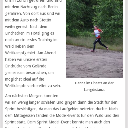
uns in Zürich getroffen und sind
mit dem Nachtzug nach Berlin
gefahren. Von dort aus sind wir
mit dem Auto nach Stettin
weitergereist. Nach dem
Einchecken im Hotel ging es
noch an ein erstes Training im
Wald neben dem
Wettkampfgebiet. Am Abend
haben wir unsere ersten
Eindrücke vom Gelände
gemeinsam besprochen, um
möglichst ideal auf die
Hanna im Einsatz an der
Wettkämpfe vorbereitet zu sein.
Langdistanz.
Am nächsten Morgen konnten
wir ein wenig länger schlafen und gingen dann die Stadt für den
Sprint besichtigen, da man das Laufgebiet betreten durfte. Nach
dem Mittagessen fanden die Model-Events für den Wald und den
Sprint statt. Beim Sprint Model-Event konnte man auch den