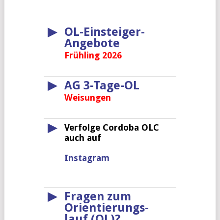
▶
OL-Einsteiger-
Angebote
Frühling 2026
▶
AG 3-Tage-OL
Weisungen
▶
Verfolge Cordoba OLC
auch auf
Instagram
▶
Fragen zum
Orientierungs-
lauf (OL)?