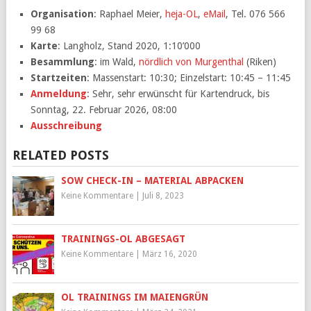
Organisation
: Raphael Meier,
heja-OL
,
eMail
, Tel. 076 566
99 68
Karte
: Langholz, Stand 2020, 1:10’000
Besammlung
: im Wald,
nördlich von Murgenthal
(Riken)
Startzeiten
: Massenstart: 10:30; Einzelstart: 10:45 – 11:45
Anmeldung
: Sehr, sehr erwünscht für Kartendruck, bis
Sonntag, 22. Februar 2026, 08:00
Ausschreibung
RELATED POSTS
SOW CHECK-IN – MATERIAL ABPACKEN
Keine Kommentare
|
Juli 8, 2023
TRAININGS-OL ABGESAGT
Keine Kommentare
|
März 16, 2020
OL TRAININGS IM MAIENGRÜN