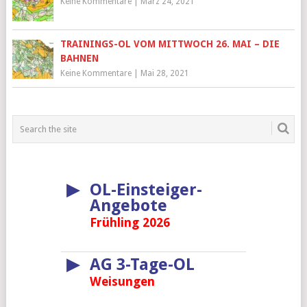
Keine Kommentare
|
März 24, 2021
TRAININGS-OL VOM MITTWOCH 26. MAI – DIE
BAHNEN
Keine Kommentare
|
Mai 28, 2021
▶
OL-Einsteiger-
Angebote
Frühling 2026
▶
AG 3-Tage-OL
Weisungen