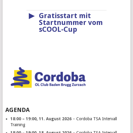
▶
Gratisstart mit
Startnummer vom
sCOOL-Cup
AGENDA
18:00
–
19:00
,
11. August 2026
–
Cordoba TSA Intervall
Training
18:00
–
19:00
,
18. August 2026
–
Cordoba TSA Intervall