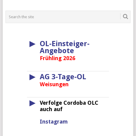
▶
OL-Einsteiger-
Angebote
Frühling 2026
▶
AG 3-Tage-OL
Weisungen
▶
Verfolge Cordoba OLC
auch auf
Instagram