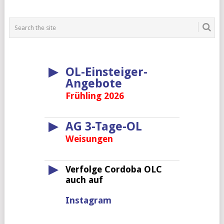
▶
OL-Einsteiger-
Angebote
Frühling 2026
▶
AG 3-Tage-OL
Weisungen
▶
Verfolge Cordoba OLC
auch auf
Instagram