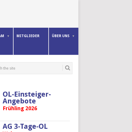
AM
MITGLIEDER
ÜBER UNS
OL-Einsteiger-
Angebote
Frühling 2026
AG 3-Tage-OL