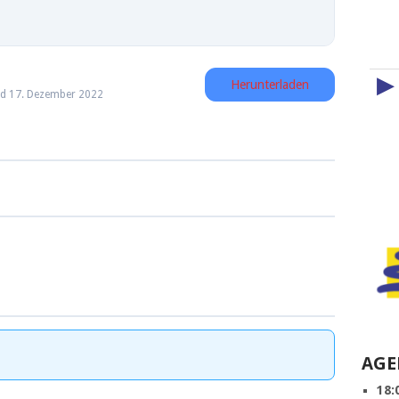
▶
Herunterladen
ed 17. Dezember 2022
AGE
18: