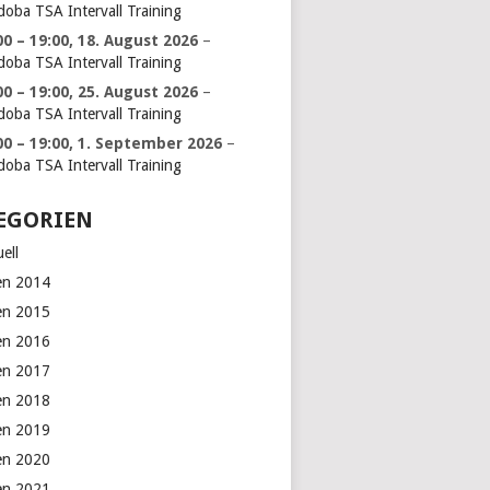
doba TSA Intervall Training
00
–
19:00
,
18. August 2026
–
doba TSA Intervall Training
00
–
19:00
,
25. August 2026
–
doba TSA Intervall Training
00
–
19:00
,
1. September 2026
–
doba TSA Intervall Training
EGORIEN
ell
en 2014
en 2015
en 2016
en 2017
en 2018
en 2019
en 2020
en 2021