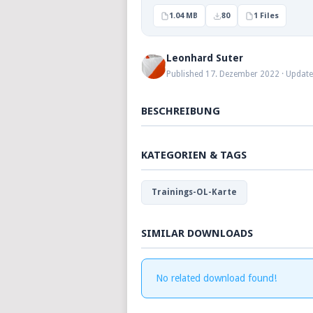
1.04 MB
80
1 Files
Leonhard Suter
Published 17. Dezember 2022 · Updat
BESCHREIBUNG
KATEGORIEN & TAGS
Trainings-OL-Karte
SIMILAR DOWNLOADS
No related download found!