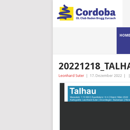
HOM
20221218_TALH
Leonhard Suter
|
17. Dezember 2022
|