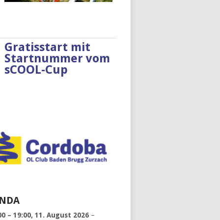
Gratisstart mit
Startnummer vom
sCOOL-Cup
NDA
00
–
19:00
,
11. August 2026
–