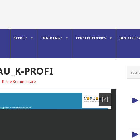
E
EVENTS
TRAININGS
VERSCHIEDENES
JUNIORTE
AU_K-PROFI
|
Keine Kommentare
▶
▶