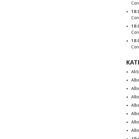
Cor
18:
Cor
18:
Cor
18:
Cor
KAT
Aktu
Alb
Alb
Alb
Alb
Alb
Alb
Alb
Alb