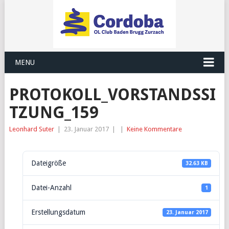
MENU
PROTOKOLL_VORSTANDSSI
TZUNG_159
Leonhard Suter
|
23. Januar 2017
|
|
Keine Kommentare
Dateigröße
32.63 KB
Datei-Anzahl
1
Erstellungsdatum
23. Januar 2017