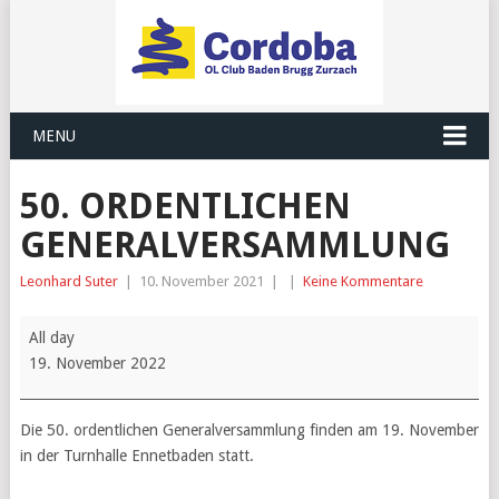
MENU
50. ORDENTLICHEN
GENERALVERSAMMLUNG
Leonhard Suter
|
10. November 2021
|
|
Keine Kommentare
50.
All day
ordentlichen
19. November 2022
Generalversammlung
Die 50. ordentlichen Generalversammlung finden am 19. November
in der Turnhalle Ennetbaden statt.