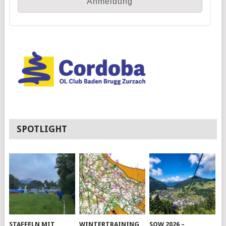
SPOTLIGHT
STAFFELN MIT
WINTERTRAINING
SOW 2026 –