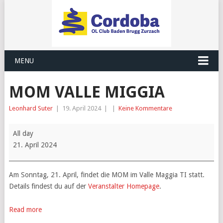
MENU
MOM VALLE MIGGIA
Leonhard Suter
|
19. April 2024
|
|
Keine Kommentare
MOM
All day
Valle
21. April 2024
Miggia
Am Sonntag, 21. April, findet die MOM im Valle Maggia TI statt.
Details findest du auf der
Veranstalter Homepage
.
Read more