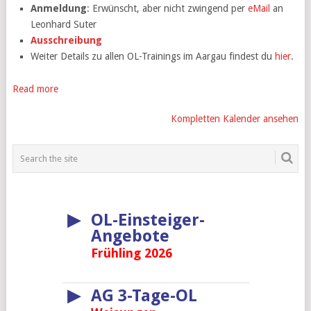
Anmeldung
: Erwünscht, aber nicht zwingend per
eMail
an
Leonhard Suter
Ausschreibung
Weiter Details zu allen OL-Trainings im Aargau findest du
hier
.
Read more
Kompletten Kalender ansehen
▶
OL-Einsteiger-
Angebote
Frühling 2026
▶
AG 3-Tage-OL