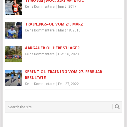
TIMO AM JWOC, SIRI AM EYOC
Keine Kommentare
|
Juni 2, 2017
TRAININGS-OL VOM 21. MÄRZ
Keine Kommentare
|
März 18, 2018
AARGAUER OL HERBSTLAGER
Keine Kommentare
|
Okt. 16, 2023
SPRINT-OL-TRAINING VOM 27. FEBRUAR –
RESULTATE
Keine Kommentare
|
Feb. 27, 2022