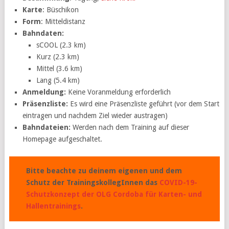
Karte
: Büschikon
Form
: Mitteldistanz
Bahndaten:
sCOOL (2.3 km)
Kurz (2.3 km)
Mittel (3.6 km)
Lang (5.4 km)
Anmeldung:
Keine Voranmeldung erforderlich
Präsenzliste:
Es wird eine Präsenzliste geführt (vor dem Start
eintragen und nachdem Ziel wieder austragen)
Bahndateien:
Werden nach dem Training auf dieser
Homepage aufgeschaltet.
Bitte beachte zu deinem eigenen und dem
Schutz der TrainingskollegInnen das
COVID-19-
Schutzkonzept der OLG Cordoba für Karten- und
Hallentrainings
.