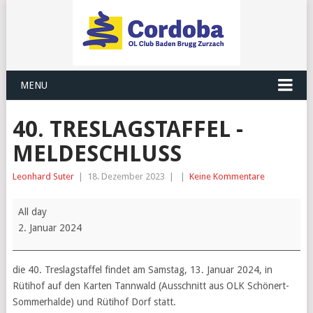
MENU
40. TRESLAGSTAFFEL -
MELDESCHLUSS
Leonhard Suter
|
18. Dezember 2023
|
|
Keine Kommentare
40.
All day
Treslagstaffel
2. Januar 2024
-
Meldeschluss
die 40. Treslagstaffel findet am Samstag, 13. Januar 2024, in
Rütihof auf den Karten Tannwald (Ausschnitt aus OLK Schönert-
Sommerhalde) und Rütihof Dorf statt.