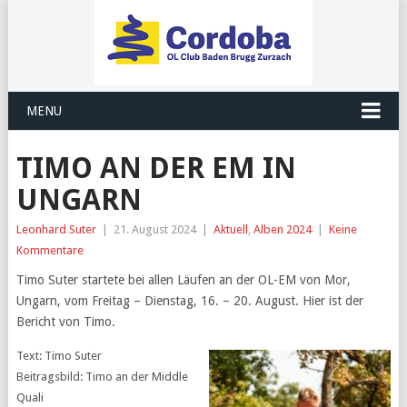
MENU
TIMO AN DER EM IN
UNGARN
Leonhard Suter
|
21. August 2024
|
Aktuell
,
Alben 2024
|
Keine
Kommentare
Timo Suter startete bei allen Läufen an der OL-EM von Mor,
Ungarn, vom Freitag – Dienstag, 16. – 20. August. Hier ist der
Bericht von Timo.
Text: Timo Suter
Beitragsbild: Timo an der Middle
Quali