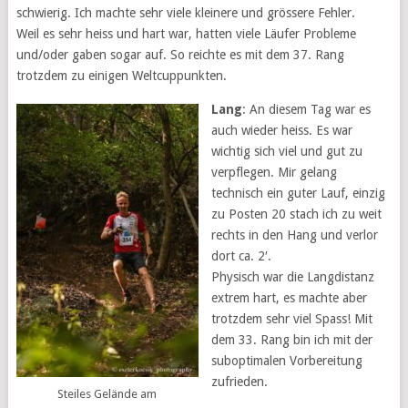
schwierig. Ich machte sehr viele kleinere und grössere Fehler.
Weil es sehr heiss und hart war, hatten viele Läufer Probleme
und/oder gaben sogar auf. So reichte es mit dem 37. Rang
trotzdem zu einigen Weltcuppunkten.
Lang
: An diesem Tag war es
auch wieder heiss. Es war
wichtig sich viel und gut zu
verpflegen. Mir gelang
technisch ein guter Lauf, einzig
zu Posten 20 stach ich zu weit
rechts in den Hang und verlor
dort ca. 2′.
Physisch war die Langdistanz
extrem hart, es machte aber
trotzdem sehr viel Spass! Mit
dem 33. Rang bin ich mit der
suboptimalen Vorbereitung
zufrieden.
Steiles Gelände am