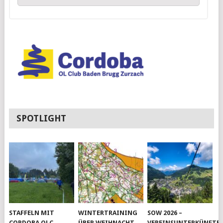
SPOTLIGHT
STAFFELN MIT
WINTERTRAINING
SOW 2026 –
CORDOBA OLC
ÜBER WEIHNACHT
VEREINSUNTERKÜNFTE