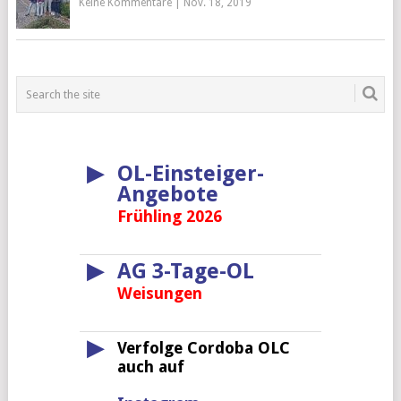
Keine Kommentare
|
Nov. 18, 2019
▶
OL-Einsteiger-
Angebote
Frühling 2026
▶
AG 3-Tage-OL
Weisungen
▶
Verfolge Cordoba OLC
auch auf