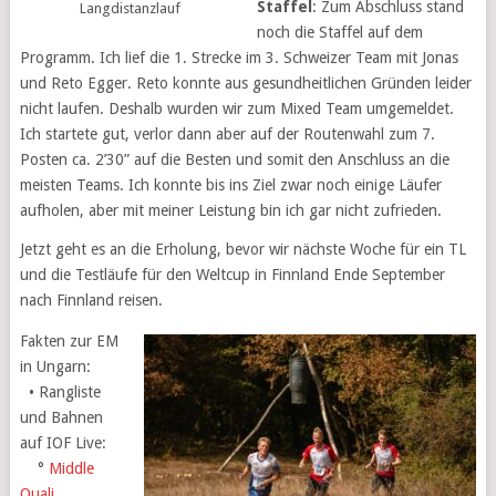
Staffel
: Zum Abschluss stand
Langdistanzlauf
noch die Staffel auf dem
Programm. Ich lief die 1. Strecke im 3. Schweizer Team mit Jonas
und Reto Egger. Reto konnte aus gesundheitlichen Gründen leider
nicht laufen. Deshalb wurden wir zum Mixed Team umgemeldet.
Ich startete gut, verlor dann aber auf der Routenwahl zum 7.
Posten ca. 2’30” auf die Besten und somit den Anschluss an die
meisten Teams. Ich konnte bis ins Ziel zwar noch einige Läufer
aufholen, aber mit meiner Leistung bin ich gar nicht zufrieden.
Jetzt geht es an die Erholung, bevor wir nächste Woche für ein TL
und die Testläufe für den Weltcup in Finnland Ende September
nach Finnland reisen.
Fakten zur EM
in Ungarn:
• Rangliste
und Bahnen
auf IOF Live:
°
Middle
Quali