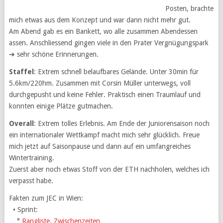
Posten, brachte
mich etwas aus dem Konzept und war dann nicht mehr gut.
Am Abend gab es ein Bankett, wo alle zusammen Abendessen
assen. Anschliessend gingen viele in den Prater Vergnügungspark
➔ sehr schöne Erinnerungen.
Staffel
: Extrem schnell belaufbares Gelände. Unter 30min für
5.6km/220hm. Zusammen mit Corsin Müller unterwegs, voll
durchgepusht und keine Fehler. Praktisch einen Traumlauf und
konnten einige Plätze gutmachen.
Overall
: Extrem tolles Erlebnis. Am Ende der Juniorensaison noch
ein internationaler Wettkampf macht mich sehr glücklich. Freue
mich jetzt auf Saisonpause und dann auf ein umfangreiches
Wintertraining.
Zuerst aber noch etwas Stoff von der ETH nachholen, welches ich
verpasst habe.
Fakten zum JEC in Wien:
• Sprint:
°
Rangliste
,
Zwischenzeiten