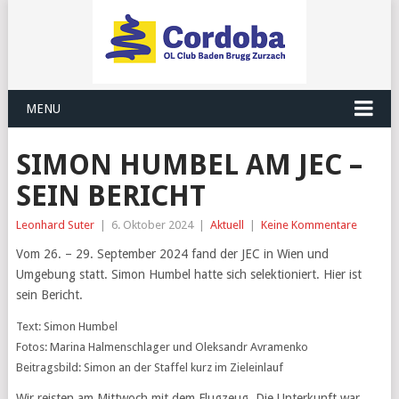
MENU
SIMON HUMBEL AM JEC –
SEIN BERICHT
Leonhard Suter
|
6. Oktober 2024
|
Aktuell
|
Keine Kommentare
Vom 26. – 29. September 2024 fand der JEC in Wien und
Umgebung statt. Simon Humbel hatte sich selektioniert. Hier ist
sein Bericht.
Text: Simon Humbel
Fotos: Marina Halmenschlager und Oleksandr Avramenko
Beitragsbild: Simon an der Staffel kurz im Zieleinlauf
Wir reisten am Mittwoch mit dem Flugzeug. Die Unterkunft war